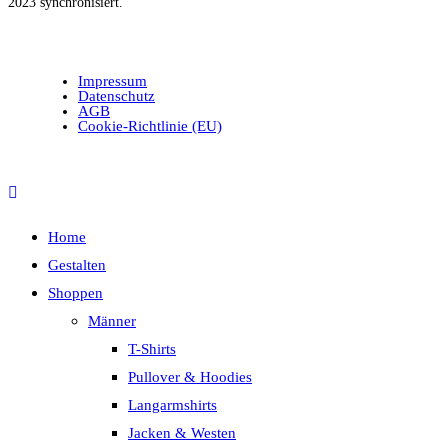
2023 synchronisiert.
Impressum
Datenschutz
AGB
Cookie-Richtlinie (EU)
Home
Gestalten
Shoppen
Männer
T-Shirts
Pullover & Hoodies
Langarmshirts
Jacken & Westen